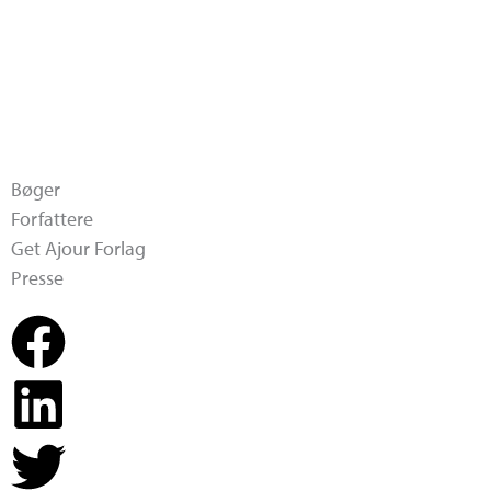
Bøger
Forfattere
Get Ajour Forlag
Presse