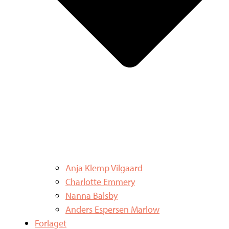
Anja Klemp Vilgaard
Charlotte Emmery
Nanna Balsby
Anders Espersen Marlow
Forlaget