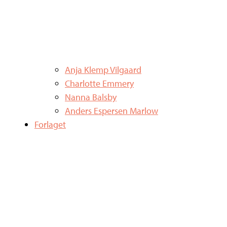
Anja Klemp Vilgaard
Charlotte Emmery
Nanna Balsby
Anders Espersen Marlow
Forlaget