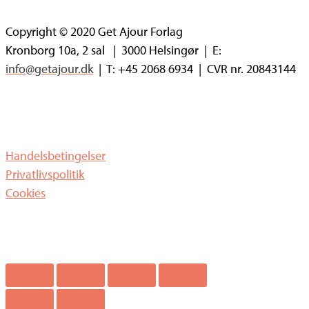
Copyright © 2020 Get Ajour Forlag
Kronborg 10a, 2 sal | 3000 Helsingør | E:
info@getajour.dk
| T: +45 2068 6934 | CVR nr. 20843144
Handelsbetingelser
Privatlivspolitik
Cookies