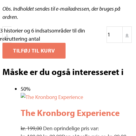
Obs. Indholdet sendes til e-mailadressen, der bruges på
ordren.
3 historier og 6 indsatsområder til din
-
+
rekruttering antal
TILFØJ TIL KURV
Måske er du også interesseret i
50%
The Kronborg Experience
kr.
199,00
Den oprindelige pris var: