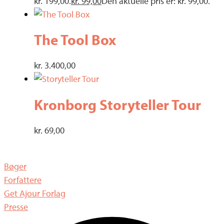
kr. 199,00.
kr.
99,00
Den aktuelle pris er: kr. 99,00.
The Tool Box
kr.
3.400,00
Kronborg Storyteller Tour
kr.
69,00
Bøger
Forfattere
Get Ajour Forlag
Presse