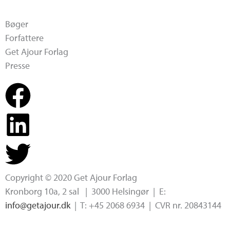
Bøger
Forfattere
Get Ajour Forlag
Presse
Copyright © 2020 Get Ajour Forlag
Kronborg 10a, 2 sal | 3000 Helsingør | E:
info@getajour.dk
| T: +45 2068 6934 | CVR nr. 20843144