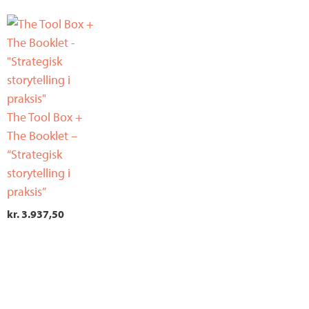
The Tool Box +
The Booklet –
“Strategisk
storytelling i
praksis”
kr.
3.937,50