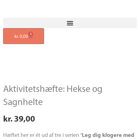
Gå
til
indholdet
Min konto
0
Kurv
kr.
0,00
Aktivitetshæfte: Hekse og
Sagnhelte
kr.
39,00
Hæftet her er ét ud af tre i serien
‘Leg dig klogere med