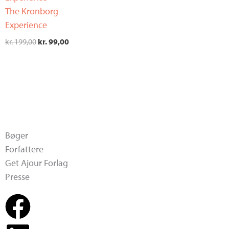
The Kronborg
kr. 199,00.
kr. 99,00.
Experience
kr.
199,00
kr.
99,00
Bøger
Forfattere
Get Ajour Forlag
Presse