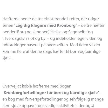
Hæfterne her er de tre eksisterende hæfter, der udgør
serien
‘Leg dig klogere med Kronborg’
– de tre hæfter
hedder ‘Borg og kanoner’, ‘Hekse og Sagnhelte’ og
‘Hverdagsliv i slot og by’ – og indeholder lege, viden og
udfordringer baseret på overskriften. Med tiden vil der
komme flere af denne slags hæfter til børn og barnlige
sjæle.
Overvej at koble hæfterne med bogen
‘Kronborgfortællinger for børn og barnlige sjæle’
–
en bog med farverigefortællinger og selvfølgelig mange
flere sjove opgaver og svedige aktiviteter, der også