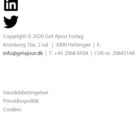
Copyright © 2020 Get Ajour Forlag
Kronborg 10a, 2 sal | 3000 Helsingør | E:
info@getajour.dk
| T: +45 2068 6934 | CVR nr. 20843144
Handelsbetingelser
Privatlivspolitik
Cookies