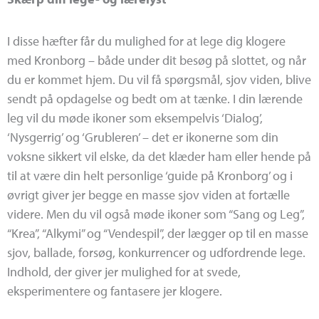
I disse hæfter får du mulighed for at lege dig klogere
med Kronborg – både under dit besøg på slottet, og når
du er kommet hjem. Du vil få spørgsmål, sjov viden, blive
sendt på opdagelse og bedt om at tænke. I din lærende
leg vil du møde ikoner som eksempelvis ‘Dialog’,
‘Nysgerrig’ og ‘Grubleren’ – det er ikonerne som din
voksne sikkert vil elske, da det klæder ham eller hende på
til at være din helt personlige ‘guide på Kronborg’ og i
øvrigt giver jer begge en masse sjov viden at fortælle
videre. Men du vil også møde ikoner som “Sang og Leg”,
“Krea”, “Alkymi” og “Vendespil”, der lægger op til en masse
sjov, ballade, forsøg, konkurrencer og udfordrende lege.
Indhold, der giver jer mulighed for at svede,
eksperimentere og fantasere jer klogere.