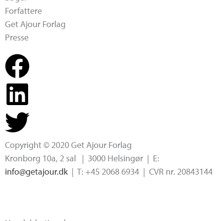
Forfattere
Get Ajour Forlag
Presse
Copyright © 2020 Get Ajour Forlag
Kronborg 10a, 2 sal | 3000 Helsingør | E:
info@getajour.dk
| T: +45 2068 6934 | CVR nr. 20843144