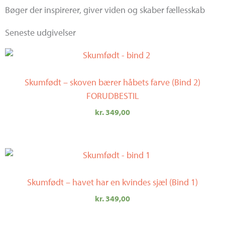
Bøger der inspirerer, giver viden og skaber fællesskab
Seneste udgivelser
Skumfødt – skoven bærer håbets farve (Bind 2)
FORUDBESTIL
kr.
349,00
Skumfødt – havet har en kvindes sjæl (Bind 1)
kr.
349,00