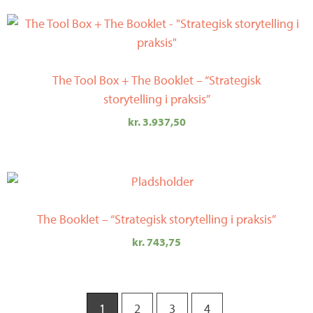
The Tool Box + The Booklet – “Strategisk
storytelling i praksis”
kr.
3.937,50
The Booklet – “Strategisk storytelling i praksis”
kr.
743,75
1
2
3
4