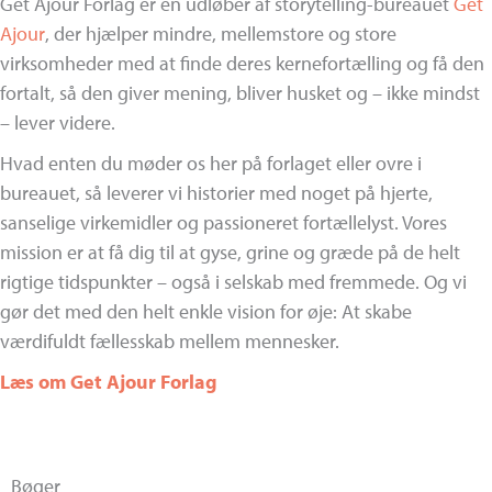
Get Ajour Forlag er en udløber af storytelling-bureauet
Get
Ajour
, der hjælper mindre, mellemstore og store
virksomheder med at finde deres kernefortælling og få den
fortalt, så den giver mening, bliver husket og – ikke mindst
– lever videre.
Hvad enten du møder os her på forlaget eller ovre i
bureauet, så leverer vi historier med noget på hjerte,
sanselige virkemidler og passioneret fortællelyst. Vores
mission er at få dig til at gyse, grine og græde på de helt
rigtige tidspunkter – også i selskab med fremmede. Og vi
gør det med den helt enkle vision for øje: At skabe
værdifuldt fællesskab mellem mennesker.
Læs om Get Ajour Forlag
Bøger