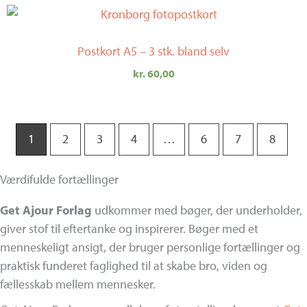
Postkort A5 – 3 stk. bland selv
kr.
60,00
1
2
3
4
…
6
7
8
Værdifulde fortællinger
Get Ajour Forlag
udkommer med bøger, der underholder,
giver stof til eftertanke og inspirerer. Bøger med et
menneskeligt ansigt, der bruger personlige fortællinger og
praktisk funderet faglighed til at skabe bro, viden og
fællesskab mellem mennesker.