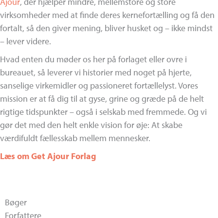
Ajour
, der hjælper mindre, mellemstore og store
virksomheder med at finde deres kernefortælling og få den
fortalt, så den giver mening, bliver husket og – ikke mindst
– lever videre.
Hvad enten du møder os her på forlaget eller ovre i
bureauet, så leverer vi historier med noget på hjerte,
sanselige virkemidler og passioneret fortællelyst. Vores
mission er at få dig til at gyse, grine og græde på de helt
rigtige tidspunkter – også i selskab med fremmede. Og vi
gør det med den helt enkle vision for øje: At skabe
værdifuldt fællesskab mellem mennesker.
Læs om Get Ajour Forlag
Bøger
Forfattere