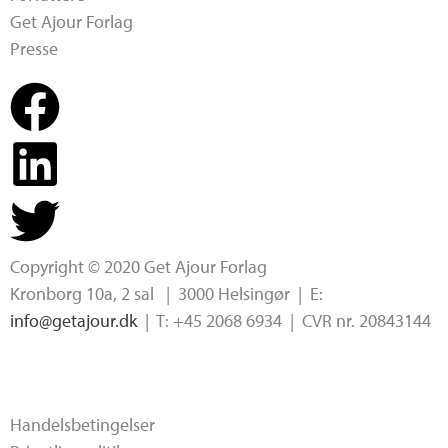
Get Ajour Forlag
Presse
Copyright © 2020 Get Ajour Forlag
Kronborg 10a, 2 sal | 3000 Helsingør | E:
info@getajour.dk
| T: +45 2068 6934 | CVR nr. 20843144
Handelsbetingelser