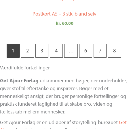
Postkort A5 – 3 stk. bland selv
kr.
60,00
1
2
3
4
…
6
7
8
Værdifulde fortællinger
Get Ajour Forlag
udkommer med bøger, der underholder,
giver stof til eftertanke og inspirerer. Bøger med et
menneskeligt ansigt, der bruger personlige fortællinger og
praktisk funderet faglighed til at skabe bro, viden og
fællesskab mellem mennesker.
Get Ajour Forlag er en udløber af storytelling-bureauet
Get