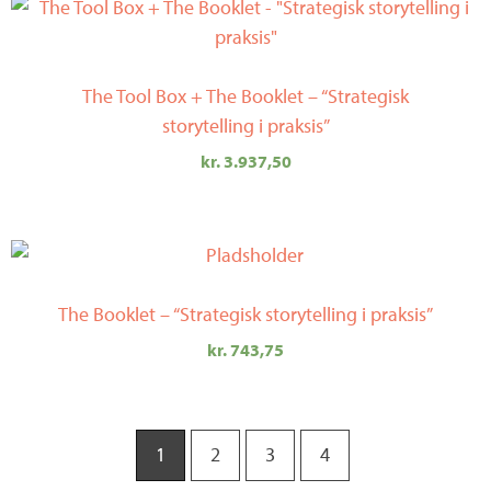
The Tool Box + The Booklet – “Strategisk
storytelling i praksis”
kr.
3.937,50
The Booklet – “Strategisk storytelling i praksis”
kr.
743,75
1
2
3
4