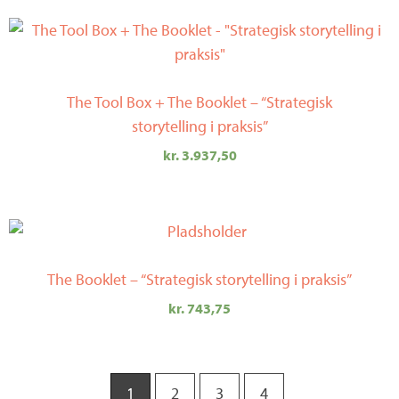
The Tool Box + The Booklet – “Strategisk
storytelling i praksis”
kr.
3.937,50
The Booklet – “Strategisk storytelling i praksis”
kr.
743,75
1
2
3
4