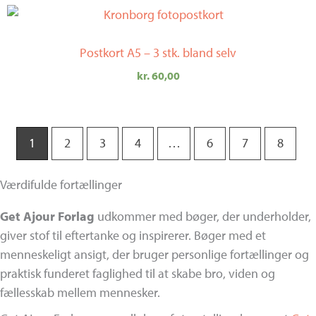
Postkort A5 – 3 stk. bland selv
kr.
60,00
1
2
3
4
…
6
7
8
Værdifulde fortællinger
Get Ajour Forlag
udkommer med bøger, der underholder,
giver stof til eftertanke og inspirerer. Bøger med et
menneskeligt ansigt, der bruger personlige fortællinger og
praktisk funderet faglighed til at skabe bro, viden og
fællesskab mellem mennesker.