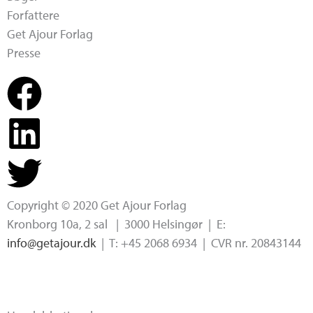
Forfattere
Get Ajour Forlag
Presse
Copyright © 2020 Get Ajour Forlag
Kronborg 10a, 2 sal | 3000 Helsingør | E:
info@getajour.dk
| T: +45 2068 6934 | CVR nr. 20843144