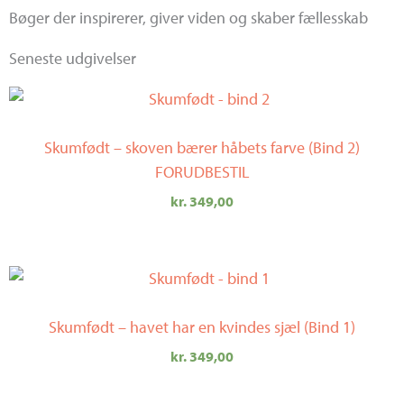
Bøger der inspirerer, giver viden og skaber fællesskab
Seneste udgivelser
Skumfødt – skoven bærer håbets farve (Bind 2)
FORUDBESTIL
kr.
349,00
Skumfødt – havet har en kvindes sjæl (Bind 1)
kr.
349,00