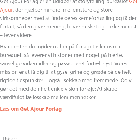
Get Ajour Forlag er en udløber af storytelling-bureauet
Get
Ajour
, der hjælper mindre, mellemstore og store
virksomheder med at finde deres kernefortælling og få den
fortalt, så den giver mening, bliver husket og – ikke mindst
– lever videre.
Hvad enten du møder os her på forlaget eller ovre i
bureauet, så leverer vi historier med noget på hjerte,
sanselige virkemidler og passioneret fortællelyst. Vores
mission er at få dig til at gyse, grine og græde på de helt
rigtige tidspunkter – også i selskab med fremmede. Og vi
gør det med den helt enkle vision for øje: At skabe
værdifuldt fællesskab mellem mennesker.
Læs om Get Ajour Forlag
Bøger